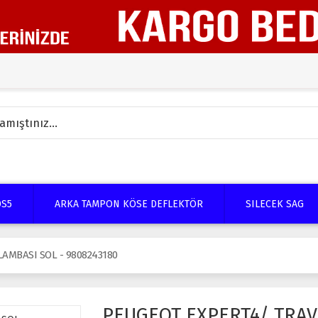
DS5
ARKA TAMPON KÖSE DEFLEKTÖR
SILECEK SAG
AMBASI SOL - 9808243180
PEUGEOT EXPERT4/ TRAV