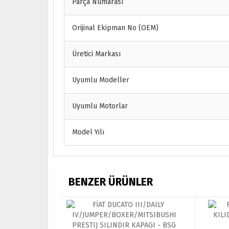
Parça Numarası
Orijinal Ekipman No (OEM)
Üretici Markası
Uyumlu Modeller
Uyumlu Motorlar
Model Yılı
BENZER ÜRÜNLER