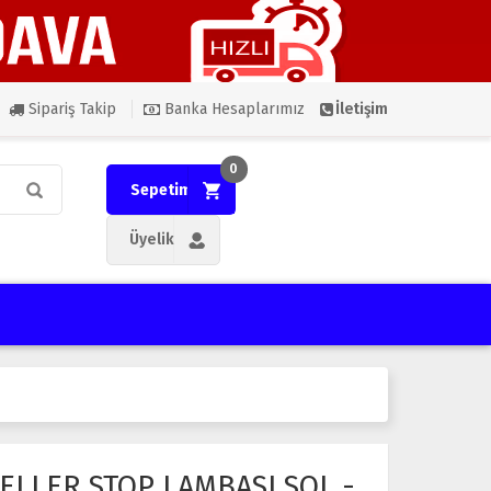
Sipariş Takip
Banka Hesaplarımız
İletişim
0
Sepetim
Üyelik
ELLER STOP LAMBASI SOL -