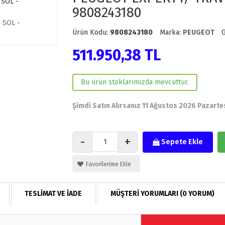
9808243180
Ürün Kodu:
9808243180
Marka:
PEUGEOT
511.950,38 TL
Bu ürün stoklarımızda mevcuttur.
Şimdi Satın Alırsanız 11 Ağustos 2026 Pazart
-
+
Sepete Ekle
Favorilerime Ekle
TESLİMAT VE İADE
MÜŞTERİ YORUMLARI (0 YORUM)