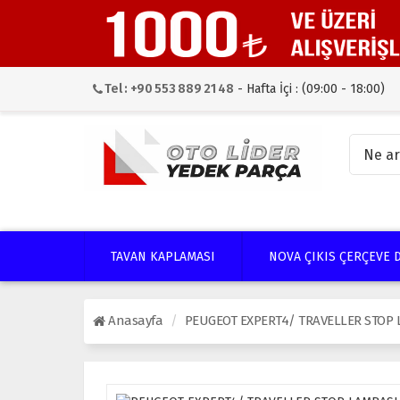
Tel : +90 553 889 21 48
- Hafta İçi : (09:00 - 18:00)
TAVAN KAPLAMASI
NOVA ÇIKIS ÇERÇEVE 
Anasayfa
PEUGEOT EXPERT4/ TRAVELLER STOP L