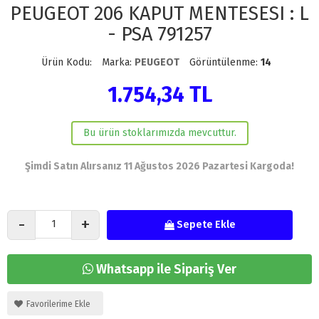
PEUGEOT 206 KAPUT MENTESESI : L
- PSA 791257
Ürün Kodu:
Marka:
PEUGEOT
Görüntülenme:
14
1.754,34 TL
Bu ürün stoklarımızda mevcuttur.
Şimdi Satın Alırsanız 11 Ağustos 2026 Pazartesi Kargoda!
-
+
Sepete Ekle
Whatsapp ile Sipariş Ver
Favorilerime Ekle