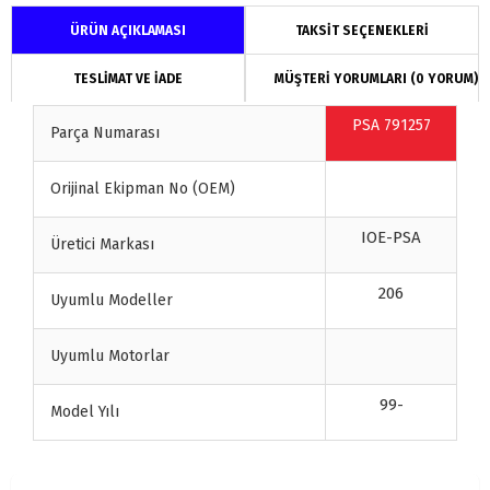
ÜRÜN AÇIKLAMASI
TAKSİT SEÇENEKLERİ
TESLİMAT VE İADE
MÜŞTERİ YORUMLARI (0 YORUM)
PSA 791257
Parça Numarası
Orijinal Ekipman No (OEM)
IOE-PSA
Üretici Markası
206
Uyumlu Modeller
Uyumlu Motorlar
99-
Model Yılı