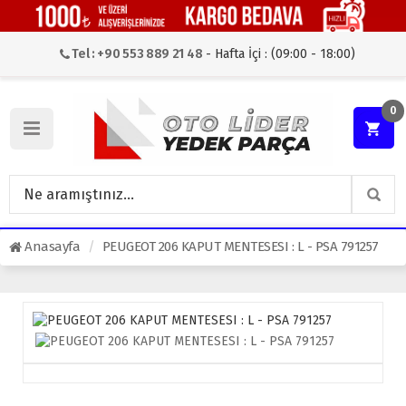
Tel : +90 553 889 21 48
- Hafta İçi : (09:00 - 18:00)
0
Anasayfa
PEUGEOT 206 KAPUT MENTESESI : L - PSA 791257