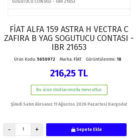
FİAT ALFA 159 ASTRA H VECTRA C
ZAFIRA B YAG SOGUTUCU CONTASI -
IBR 21653
Ürün Kodu:
5650972
Marka:
FİAT
Görüntülenme:
18
216,25 TL
Bu ürün stoklarımızda mevcuttur.
Şimdi Satın Alırsanız 11 Ağustos 2026 Pazartesi Kargoda!
-
+
Sepete Ekle