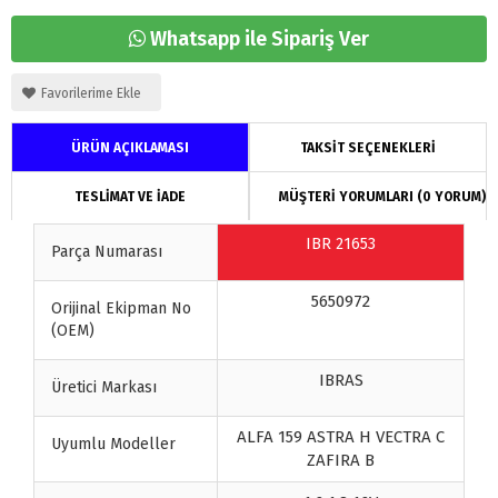
Whatsapp ile Sipariş Ver
Favorilerime Ekle
ÜRÜN AÇIKLAMASI
TAKSİT SEÇENEKLERİ
TESLİMAT VE İADE
MÜŞTERİ YORUMLARI (0 YORUM)
IBR 21653
Parça Numarası
5650972
Orijinal Ekipman No
(OEM)
IBRAS
Üretici Markası
ALFA 159 ASTRA H VECTRA C
Uyumlu Modeller
ZAFIRA B