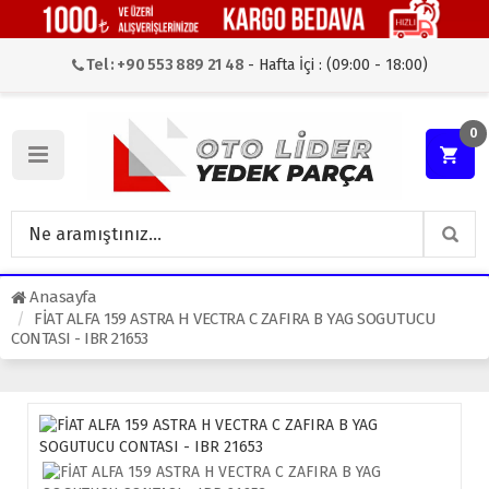
Tel : +90 553 889 21 48
- Hafta İçi : (09:00 - 18:00)
0
Anasayfa
FİAT ALFA 159 ASTRA H VECTRA C ZAFIRA B YAG SOGUTUCU
CONTASI - IBR 21653